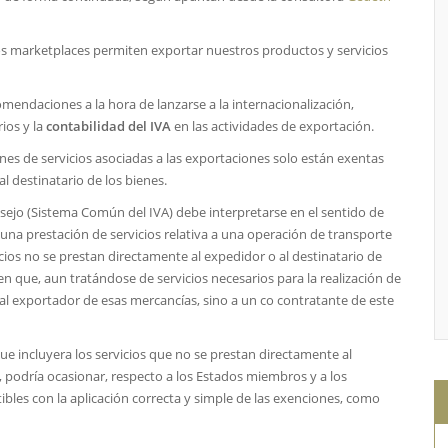
ados marketplaces permiten exportar nuestros productos y servicios
mendaciones a la hora de lanzarse a la internacionalización,
ios y la
contabilidad del IVA
en las actividades de exportación.
nes de servicios asociadas a las exportaciones solo están exentas
l destinatario de los bienes.
onsejo (Sistema Común del IVA) debe interpretarse en el sentido de
 una prestación de servicios relativa a una operación de transporte
cios no se prestan directamente al expedidor o al destinatario de
en que, aun tratándose de servicios necesarios para la realización de
 al exportador de esas mercancías, sino a un co contratante de este
que incluyera los servicios que no se prestan directamente al
, podría ocasionar, respecto a los Estados miembros y a los
bles con la aplicación correcta y simple de las exenciones, como