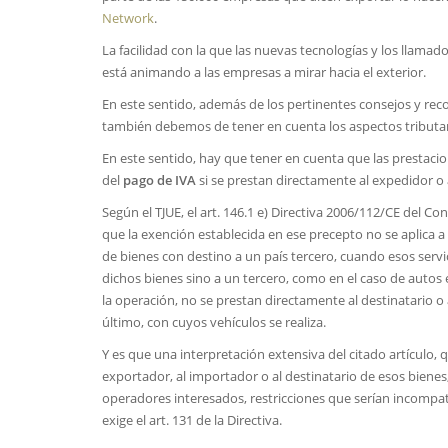
Network
.
La facilidad con la que las nuevas tecnologías y los llam
está animando a las empresas a mirar hacia el exterior.
En este sentido, además de los pertinentes consejos y reco
también debemos de tener en cuenta los aspectos tributar
En este sentido, hay que tener en cuenta que las prestacio
del
pago de IVA
si se prestan directamente al expedidor o a
Según el TJUE, el art. 146.1 e) Directiva 2006/112/CE del C
que la exención establecida en ese precepto no se aplica a
de bienes con destino a un país tercero, cuando esos servi
dichos bienes sino a un tercero, como en el caso de autos 
la operación, no se prestan directamente al destinatario o
último, con cuyos vehículos se realiza.
Y es que una interpretación extensiva del citado artículo, 
exportador, al importador o al destinatario de esos bienes
operadores interesados, restricciones que serían incompati
exige el art. 131 de la Directiva.