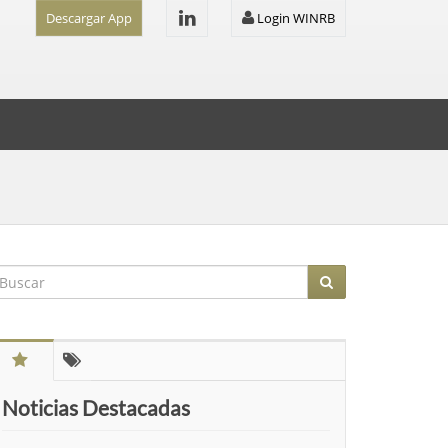
Descargar App
Login WINRB
Noticias Destacadas