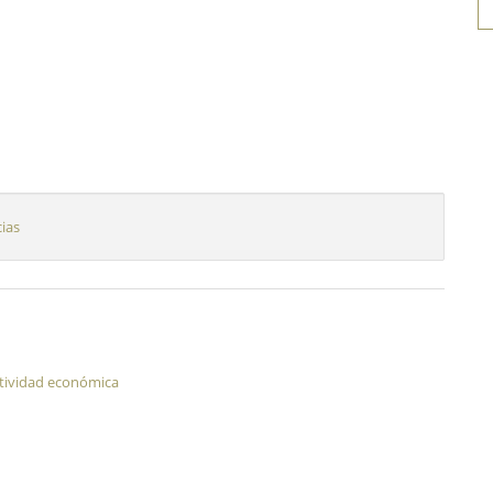
ias
ctividad económica