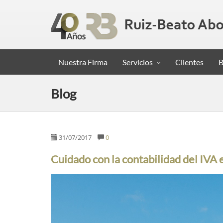
Nuestra Firma
Servicios
Clientes
B
Blog
31/07/2017
0
Cuidado con la contabilidad del IVA 