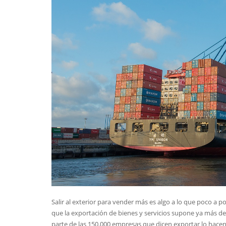
Salir al exterior para vender más es algo a lo que poco a
que la exportación de bienes y servicios supone ya más de 
parte de las 150.000 empresas que dicen exportar lo hac