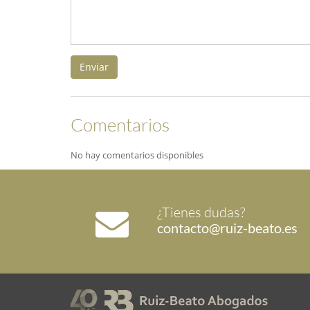
Enviar
Comentarios
No hay comentarios disponibles
¿Tienes dudas?
contacto@ruiz-beato.es