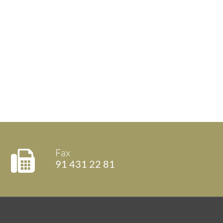
Fax
91 431 22 81