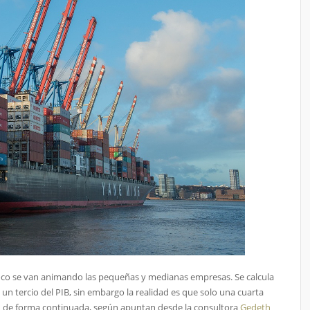
 poco se van animando las pequeñas y medianas empresas. Se calcula
un tercio del PIB, sin embargo la realidad es que solo una cuarta
en de forma continuada, según apuntan desde la consultora
Gedeth