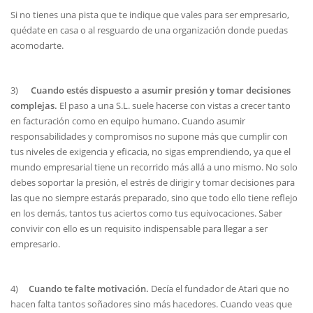
Si no tienes una pista que te indique que vales para ser empresario,
quédate en casa o al resguardo de una organización donde puedas
acomodarte.
3)
Cuando estés dispuesto a asumir presión y tomar decisiones
complejas.
El paso a una S.L. suele hacerse con vistas a crecer tanto
en facturación como en equipo humano. Cuando asumir
responsabilidades y compromisos no supone más que cumplir con
tus niveles de exigencia y eficacia, no sigas emprendiendo, ya que el
mundo empresarial tiene un recorrido más allá a uno mismo. No solo
debes soportar la presión, el estrés de dirigir y tomar decisiones para
las que no siempre estarás preparado, sino que todo ello tiene reflejo
en los demás, tantos tus aciertos como tus equivocaciones. Saber
convivir con ello es un requisito indispensable para llegar a ser
empresario.
4)
Cuando te falte motivación.
Decía el fundador de Atari que no
hacen falta tantos soñadores sino más hacedores. Cuando veas que