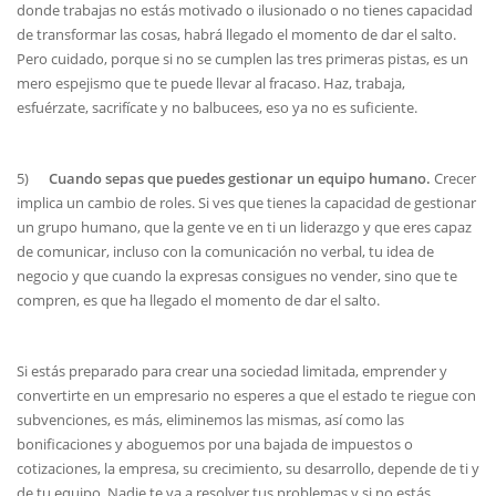
donde trabajas no estás motivado o ilusionado o no tienes capacidad
de transformar las cosas, habrá llegado el momento de dar el salto.
Pero cuidado, porque si no se cumplen las tres primeras pistas, es un
mero espejismo que te puede llevar al fracaso. Haz, trabaja,
esfuérzate, sacrifícate y no balbucees, eso ya no es suficiente.
5)
Cuando sepas que puedes gestionar un equipo humano.
Crecer
implica un cambio de roles. Si ves que tienes la capacidad de gestionar
un grupo humano, que la gente ve en ti un liderazgo y que eres capaz
de comunicar, incluso con la comunicación no verbal, tu idea de
negocio y que cuando la expresas consigues no vender, sino que te
compren, es que ha llegado el momento de dar el salto.
Si estás preparado para crear una sociedad limitada, emprender y
convertirte en un empresario no esperes a que el estado te riegue con
subvenciones, es más, eliminemos las mismas, así como las
bonificaciones y aboguemos por una bajada de impuestos o
cotizaciones, la empresa, su crecimiento, su desarrollo, depende de ti y
de tu equipo. Nadie te va a resolver tus problemas y si no estás