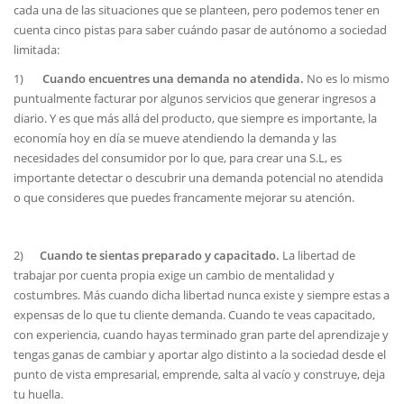
cada una de las situaciones que se planteen, pero podemos tener en
cuenta
cinco pistas para saber cuándo pasar de autónomo a sociedad
limitada:
1)
Cuando encuentres una demanda no atendida.
No es lo mismo
puntualmente facturar por algunos servicios que generar ingresos a
diario. Y es que más allá del producto, que siempre es importante, la
economía hoy en día se mueve atendiendo la demanda y las
necesidades del consumidor por lo que, para crear una S.L, es
importante detectar o descubrir una demanda potencial no atendida
o que consideres que puedes francamente mejorar su atención.
2)
Cuando te sientas preparado y capacitado.
La libertad de
trabajar por cuenta propia exige un cambio de mentalidad y
costumbres. Más cuando dicha libertad nunca existe y siempre estas a
expensas de lo que tu cliente demanda. Cuando te veas capacitado,
con experiencia, cuando hayas terminado gran parte del aprendizaje y
tengas ganas de cambiar y aportar algo distinto a la sociedad desde el
punto de vista empresarial, emprende, salta al vacío y construye, deja
tu huella.