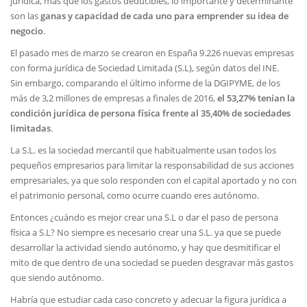
jurídica, más que los gastos deducibles, lo importante y determinante
son las
ganas y capacidad de cada uno para emprender su idea de
negocio
.
El pasado mes de marzo se crearon en España 9.226 nuevas empresas
con forma jurídica de Sociedad Limitada (S.L), según datos del INE.
Sin embargo, comparando el último informe de la DGIPYME, de los
más de 3,2 millones de empresas a finales de 2016,
el 53,27% tenían la
condición jurídica de persona física frente al 35,40% de sociedades
limitadas
.
La S.L. es la sociedad mercantil que habitualmente usan todos los
pequeños empresarios para limitar la responsabilidad de sus acciones
empresariales, ya que solo responden con el capital aportado y no con
el patrimonio personal, como ocurre cuando eres autónomo.
Entonces ¿cuándo es mejor crear una S.L o dar el paso de persona
física a S.L? No siempre es necesario crear una S.L. ya que se puede
desarrollar la actividad siendo autónomo, y hay que desmitificar el
mito de que dentro de una sociedad se pueden desgravar más gastos
que siendo autónomo.
Habría que estudiar cada caso concreto y adecuar la figura jurídica a