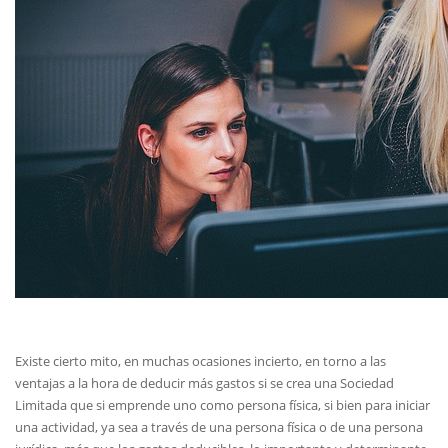
Existe cierto mito, en muchas ocasiones incierto, en torno a las
ventajas a la hora de deducir más gastos si se crea una Sociedad
Limitada que si emprende uno como persona física, si bien para iniciar
una actividad, ya sea a través de una persona física o de una persona