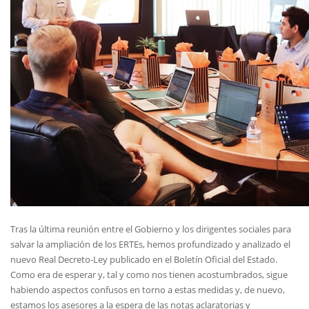
Tras la última reunión entre el Gobierno y los dirigentes sociales para
salvar la ampliación de los ERTEs, hemos profundizado y analizado el
nuevo Real Decreto-Ley publicado en el Boletín Oficial del Estado.
Como era de esperar y, tal y como nos tienen acostumbrados, sigue
habiendo aspectos confusos en torno a estas medidas y, de nuevo,
estamos los asesores a la espera de las notas aclaratorias y