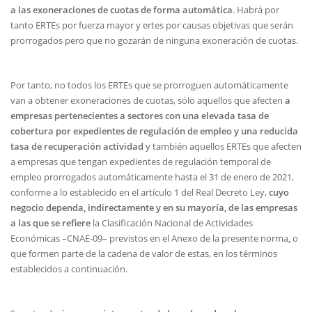
a las exoneraciones de cuotas de forma automática
. Habrá por
tanto ERTEs por fuerza mayor y ertes por causas objetivas que serán
prorrogados pero que no gozarán de ninguna exoneración de cuotas.
Por tanto, no todos los ERTEs que se prorroguen automáticamente
van a obtener exoneraciones de cuotas, sólo aquellos que afecten
a
empresas pertenecientes a sectores con una elevada tasa de
cobertura por expedientes de regulación de empleo y una reducida
tasa de recuperación actividad
y también aquellos ERTEs que afecten
a empresas que tengan expedientes de regulación temporal de
empleo prorrogados automáticamente hasta el 31 de enero de 2021,
conforme a lo establecido en el artículo 1 del Real Decreto Ley,
cuyo
negocio dependa, indirectamente y en su mayoría, de las empresas
a las que se refiere
la Clasificación Nacional de Actividades
Económicas –CNAE-09– previstos en el Anexo de la presente norma
,
o
que formen parte de la cadena de valor de estas, en los términos
establecidos a continuación.