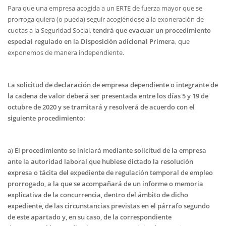
Para que una empresa acogida a un ERTE de fuerza mayor que se
prorroga quiera (o pueda) seguir acogiéndose a la exoneración de
cuotas a la Seguridad Social,
tendrá que evacuar un procedimiento
especial regulado en la Disposición adicional Primera
, que
exponemos de manera independiente.
La solicitud de declaración de empresa dependiente o integrante de
la cadena de valor deberá ser presentada entre los días 5 y 19 de
octubre de 2020 y se tramitará y resolverá de acuerdo con el
siguiente procedimiento:
a)
El procedimiento se iniciará mediante solicitud de la empresa
ante la autoridad laboral que hubiese dictado la resolución
expresa o tácita del expediente de regulación temporal de empleo
prorrogado, a la que se acompañará de un informe o memoria
explicativa de la concurrencia, dentro del ámbito de dicho
expediente, de las circunstancias previstas en el párrafo segundo
de este apartado y, en su caso, de la correspondiente