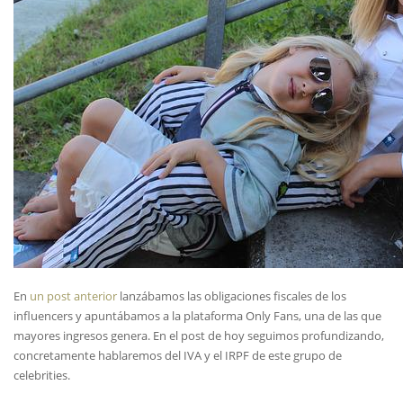
En
un post anterior
lanzábamos las obligaciones fiscales de los
influencers y apuntábamos a la plataforma Only Fans, una de las que
mayores ingresos genera. En el post de hoy seguimos profundizando,
concretamente hablaremos del IVA y el IRPF de este grupo de
celebrities.