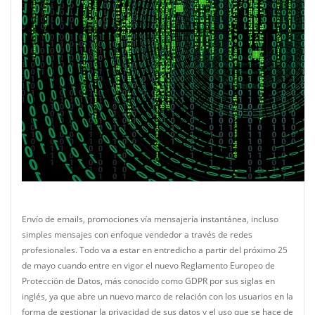
Envío de emails, promociones vía mensajería instantánea, incluso
simples mensajes con enfoque vendedor a través de redes
profesionales. Todo va a estar en entredicho a partir del próximo 25
de mayo cuando entre en vigor el nuevo Reglamento Europeo de
Protección de Datos, más conocido como GDPR por sus siglas en
inglés, ya que abre un nuevo marco de relación con los usuarios en la
forma de gestionar la privacidad de sus datos y el uso que se hace de