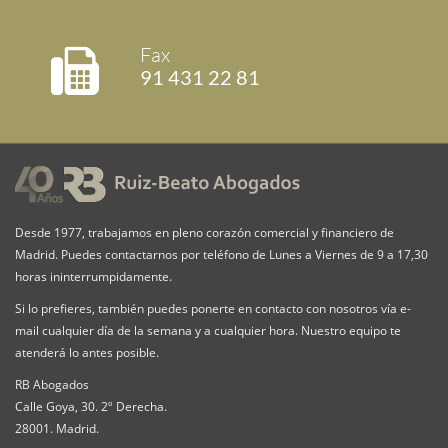
Fax
91 431 22 81
Desde 1977, trabajamos en pleno corazón comercial y financiero de
Madrid. Puedes contactarnos por teléfono de Lunes a Viernes de 9 a 17,30
horas ininterrumpidamente.
Si lo prefieres, también puedes ponerte en contacto con nosotros vía e-
mail cualquier día de la semana y a cualquier hora. Nuestro equipo te
atenderá lo antes posible.
RB Abogados
Calle Goya, 30. 2º Derecha.
28001. Madrid.