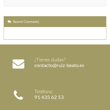
Recent Comments
¿Tienes dudas?
contacto@ruiz-beato.es
Teléfono
91 435 62 53