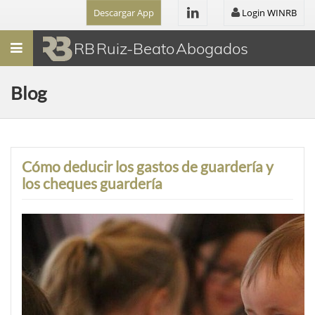
Descargar App
Login WINRB
Menú
RB Ruiz-Beato Abogados
Blog
Cómo deducir los gastos de guardería y
los cheques guardería