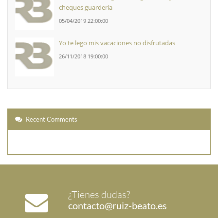
cheques guardería
05/04/2019 22:00:00
Yo te lego mis vacaciones no disfrutadas
26/11/2018 19:00:00
Recent Comments
¿Tienes dudas?
contacto@ruiz-beato.es