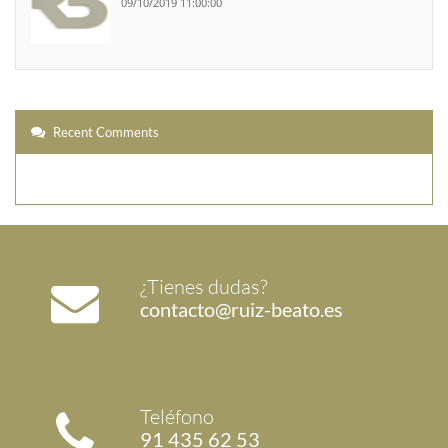
09/10/2019 11:00:00
Recent Comments
¿Tienes dudas?
contacto@ruiz-beato.es
Teléfono
91 435 62 53