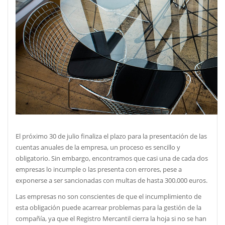
El próximo 30 de julio finaliza el plazo para la presentación de las
cuentas anuales de la empresa, un proceso es sencillo y
obligatorio. Sin embargo, encontramos que casi una de cada dos
empresas lo incumple o las presenta con errores, pese a
exponerse a ser sancionadas con multas de hasta 300.000 euros.
Las empresas no son conscientes de que el incumplimiento de
esta obligación puede acarrear problemas para la gestión de la
compañía, ya que el Registro Mercantil cierra la hoja si no se han