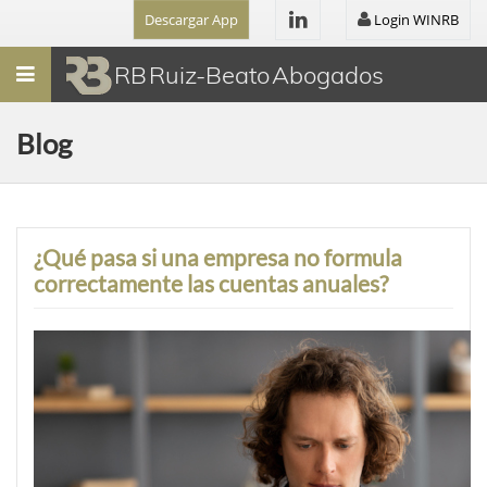
Descargar App
Login WINRB
Menú
RB Ruiz-Beato Abogados
Blog
¿Qué pasa si una empresa no formula
correctamente las cuentas anuales?