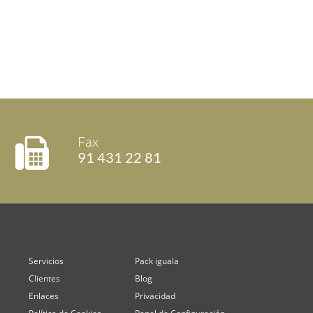
Fax
91 431 22 81
Servicios
Pack iguala
Clientes
Blog
Enlaces
Privacidad