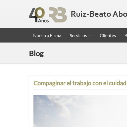
Nuestra Firma
Servicios
Clientes
B
Blog
Compaginar el trabajo con el cuidad