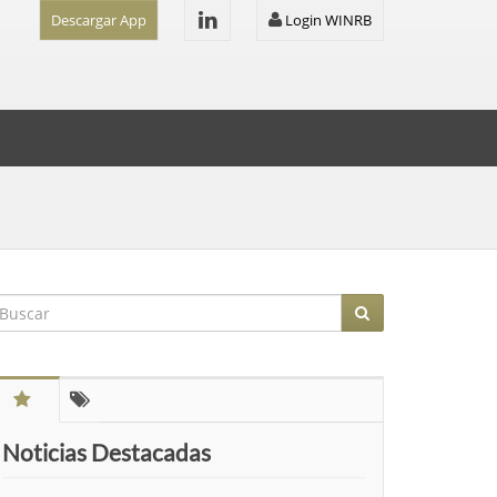
Descargar App
Login WINRB
Noticias Destacadas