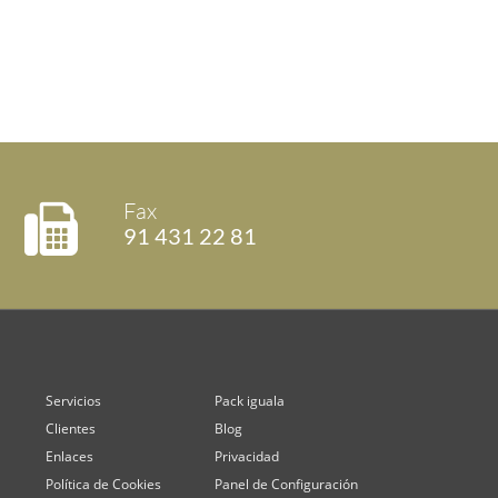
Fax
91 431 22 81
Servicios
Pack iguala
Clientes
Blog
Enlaces
Privacidad
Política de Cookies
Panel de Configuración