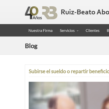
Nuestra Firma
Servicios
Clientes
B
Blog
Subirse el sueldo o repartir benefici