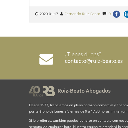
2020-01-17
Fernando Ruiz-Beato
0
¿Tienes dudas?
contacto@ruiz-beato.es
Desde 1977, trabajamos en pleno corazón comercial y financi
por teléfono de Lunes a Viernes de 9 a 17,30 horas ininterru
Si lo prefieres, también puedes ponerte en contacto con nosotr
semana y a cualquier hora. Nuestro equipo te atenderá lo ante