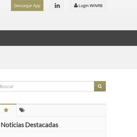
Descargar App
Login WINRB
Noticias Destacadas