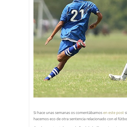
Si hace unas semanas os comentábamos
en este post
s
hacemos eco de otra sentencia relacionado con el fútbo