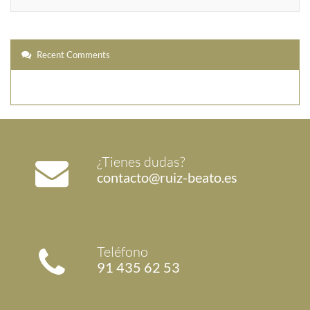
Recent Comments
¿Tienes dudas?
contacto@ruiz-beato.es
Teléfono
91 435 62 53