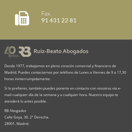
Fax
91 431 22 81
Desde 1977, trabajamos en pleno corazón comercial y financiero de
Madrid. Puedes contactarnos por teléfono de Lunes a Viernes de 9 a 17,30
horas ininterrumpidamente.
Si lo prefieres, también puedes ponerte en contacto con nosotros vía e-
mail cualquier día de la semana y a cualquier hora. Nuestro equipo te
atenderá lo antes posible.
RB Abogados
Calle Goya, 30. 2º Derecha.
28001. Madrid.