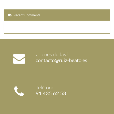
Recent Comments
¿Tienes dudas?
contacto@ruiz-beato.es
Teléfono
91 435 62 53