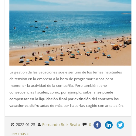
La gestión de las vacaciones suele ser uno de los temas habituales
de tensión en la empresa a la hora de programar turnos para
mantener la actividad de la compañía. Pero también tiene
consecuencias fiscales, como, por ejemplo, saber si
se puede
compensar en la liquidación final por extinción del contrato las
vacaciones disfrutadas de más
por haberlas cogido con antelación.
2022-01-25
Fernando Ruiz-Beato
0
Leer más »