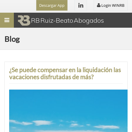
Descargar App
Login WINRB
Menú
RB Ruiz-Beato Abogados
Blog
¿Se puede compensar en la liquidación las
vacaciones disfrutadas de más?