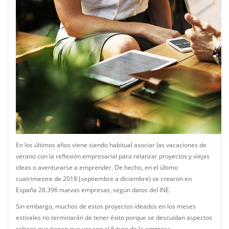
En los últimos años viene siendo habitual asociar las vacaciones de
verano con la reflexión empresarial para relanzar proyectos y viejas
ideas o aventurarse a emprender. De hecho, en el último
cuatrimestre de 2018 (septiembre a diciembre) se crearon en
España 28.396 nuevas empresas, según datos del INE.
Sin embargo, muchos de estos proyectos ideados en los meses
estivales no terminarán de tener éxito porque se descuidan aspectos
críticos que tienen que ver con el futuro de la empresa,