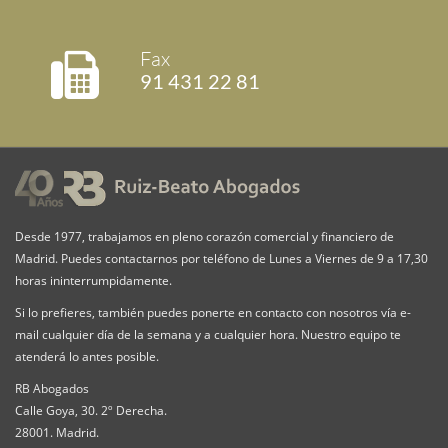
Fax
91 431 22 81
Desde 1977, trabajamos en pleno corazón comercial y financiero de
Madrid. Puedes contactarnos por teléfono de Lunes a Viernes de 9 a 17,30
horas ininterrumpidamente.
Si lo prefieres, también puedes ponerte en contacto con nosotros vía e-
mail cualquier día de la semana y a cualquier hora. Nuestro equipo te
atenderá lo antes posible.
RB Abogados
Calle Goya, 30. 2º Derecha.
28001. Madrid.