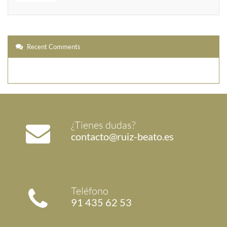
Recent Comments
¿Tienes dudas?
contacto@ruiz-beato.es
Teléfono
91 435 62 53