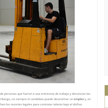
e personas que fueron a una entrevista de trabajo y denuncian las
embargo, no siempre el candidato puede desestimar un
empleo
y, en
n los resortes legales para contratar talento bajo el disfraz