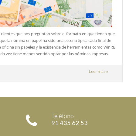
los clientes que nos preguntan sobre el formato en que tienen que
 que la nómina en papel ha sido una escena típica cada final de
la oficina sin papeles y la existencia de herramientas como WinRB
 cada vez tiene menos sentido optar por las nóminas impresas.
Leer más »
Teléfono
91 435 62 53