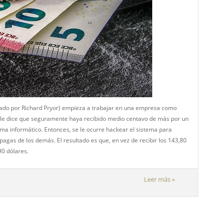
tado por Richard Pryor) empieza a trabajar en una empresa como
 le dice que seguramente haya recibido medio centavo de más por un
ma informático. Entonces, se le ocurre hackear el sistema para
agas de los demás. El resultado es que, en vez de recibir los 143,80
90 dólares.
Leer más »