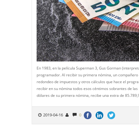
En 1983, en la película Superman 3, Gus Gorman (interpre
programador. Al recibir su primera nómina, un compañero
redondeo de impuestos y otros cálculos que hace el progra
recibir en su nómina todos esos céntimos sobrantes de las p
dólares de su primera nómina, recibe una extra de 85.789,
2019-04-16
0