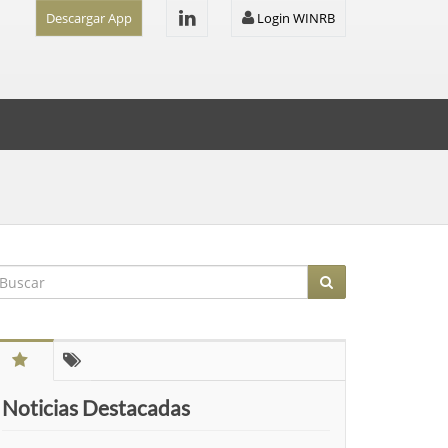
Descargar App
Login WINRB
Noticias Destacadas