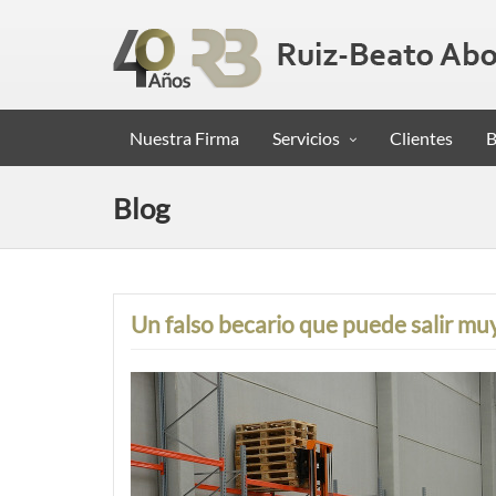
Nuestra Firma
Servicios
Clientes
B
Blog
Un falso becario que puede salir mu