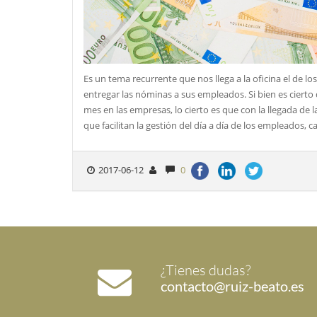
Es un tema recurrente que nos llega a la oficina el de 
entregar las nóminas a sus empleados. Si bien es cierto
mes en las empresas, lo cierto es que con la llegada de 
que facilitan la gestión del día a día de los empleados,
2017-06-12
0
¿Tienes dudas?
contacto@ruiz-beato.es