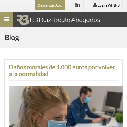
Descargar App
Login WINRB
Menú
RB Ruiz-Beato Abogados
Blog
Daños morales de 1.000 euros por volver
a la normalidad