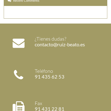
Recent Comments
¿Tienes dudas?
contacto@ruiz-beato.es
Teléfono
91 435 62 53
Fax
91 431 22 81