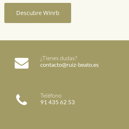
Descubre Winrb
¿Tienes dudas?
contacto@ruiz-beato.es
Teléfono
91 435 62 53