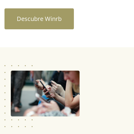
Descubre Winrb