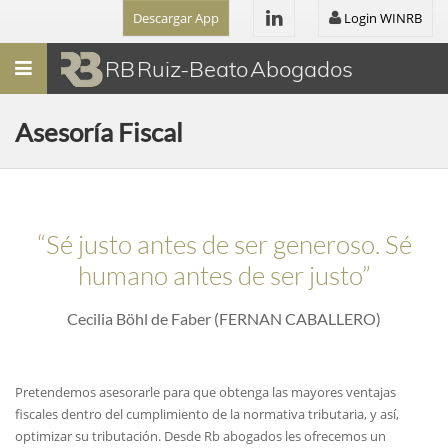
Descargar App
Login WINRB
Menú
RB Ruiz-Beato Abogados
Asesoría Fiscal
“Sé justo antes de ser generoso. Sé
humano antes de ser justo”
Cecilia Böhl de Faber (FERNAN CABALLERO)
Pretendemos asesorarle para que obtenga las mayores ventajas
fiscales dentro del cumplimiento de la normativa tributaria, y así,
optimizar su tributación. Desde Rb abogados les ofrecemos un