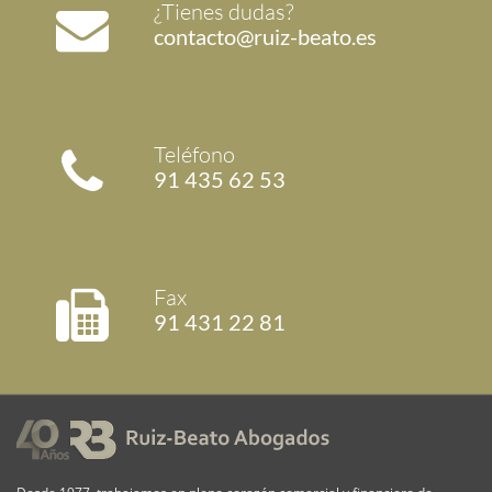
¿Tienes dudas?
contacto@ruiz-beato.es
Teléfono
91 435 62 53
Fax
91 431 22 81
Desde 1977, trabajamos en pleno corazón comercial y financiero de